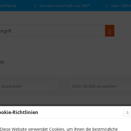
tschland)
Versand innerhalb von 24h*
über 1000 A
600
ookie-Richtlinien
Diese Website verwendet Cookies, um Ihnen die bestmögliche