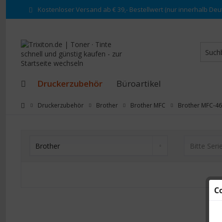
Kostenloser Versand ab € 39,- Bestellwert (nur innerhalb Deu
Druckerzubehör
Büroartikel
Druckerzubehör
Brother
Brother MFC
Brother MFC-4
C