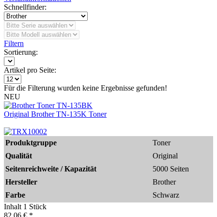
Schnellfinder:
Filtern
Sortierung:
Artikel pro Seite:
Für die Filterung wurden keine Ergebnisse gefunden!
NEU
Original Brother TN-135K Toner
Produktgruppe
Toner
Qualität
Original
Seitenreichweite / Kapazität
5000 Seiten
Hersteller
Brother
Farbe
Schwarz
Inhalt
1 Stück
82,06 € *