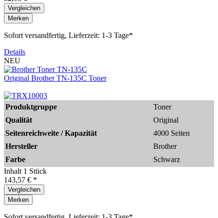
Vergleichen
Merken
Sofort versandfertig, Lieferzeit: 1-3 Tage*
Details
NEU
Original Brother TN-135C Toner
Produktgruppe
Toner
Qualität
Original
Seitenreichweite / Kapazität
4000 Seiten
Hersteller
Brother
Farbe
Schwarz
Inhalt
1 Stück
143,57 € *
Vergleichen
Merken
Sofort versandfertig, Lieferzeit: 1-3 Tage*