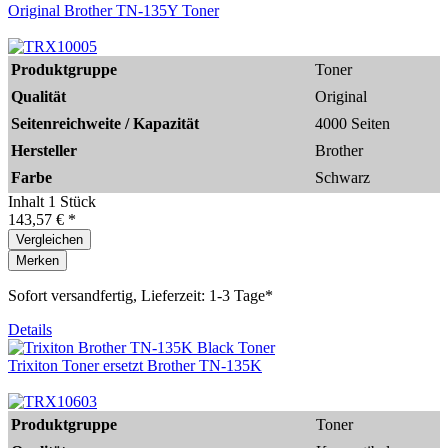
Original Brother TN-135Y Toner
Produktgruppe
Toner
Qualität
Original
Seitenreichweite / Kapazität
4000 Seiten
Hersteller
Brother
Farbe
Schwarz
Inhalt
1 Stück
143,57 € *
Vergleichen
Merken
Sofort versandfertig, Lieferzeit: 1-3 Tage*
Details
Trixiton Toner ersetzt Brother TN-135K
Produktgruppe
Toner