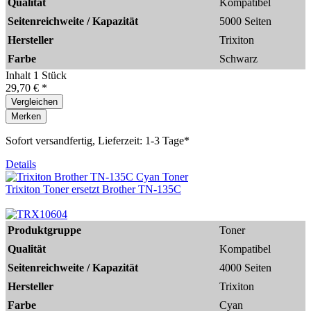
Qualität
Kompatibel
Seitenreichweite / Kapazität
5000 Seiten
Hersteller
Trixiton
Farbe
Schwarz
Inhalt
1 Stück
29,70 € *
Vergleichen
Merken
Sofort versandfertig, Lieferzeit: 1-3 Tage*
Details
Trixiton Toner ersetzt Brother TN-135C
Produktgruppe
Toner
Qualität
Kompatibel
Seitenreichweite / Kapazität
4000 Seiten
Hersteller
Trixiton
Farbe
Cyan