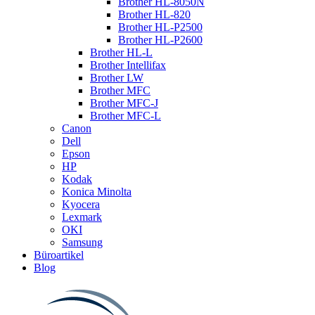
Brother HL-8050N
Brother HL-820
Brother HL-P2500
Brother HL-P2600
Brother HL-L
Brother Intellifax
Brother LW
Brother MFC
Brother MFC-J
Brother MFC-L
Canon
Dell
Epson
HP
Kodak
Konica Minolta
Kyocera
Lexmark
OKI
Samsung
Büroartikel
Blog