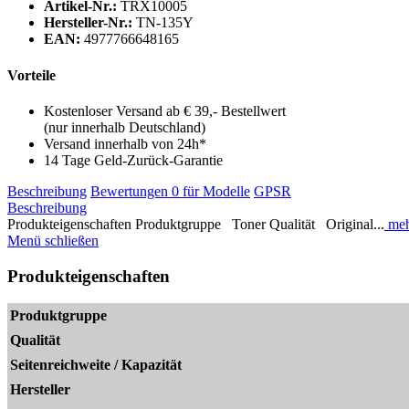
Artikel-Nr.:
TRX10005
Hersteller-Nr.:
TN-135Y
EAN:
4977766648165
Vorteile
Kostenloser Versand ab € 39,- Bestellwert
(nur innerhalb Deutschland)
Versand innerhalb von 24h*
14 Tage Geld-Zurück-Garantie
Beschreibung
Bewertungen
0
für Modelle
GPSR
Beschreibung
Produkteigenschaften Produktgruppe Toner Qualität Original...
meh
Menü schließen
Produkteigenschaften
Produktgruppe
Qualität
Seitenreichweite / Kapazität
Hersteller