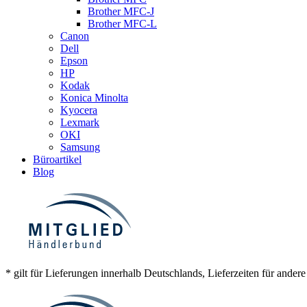
Brother MFC-J
Brother MFC-L
Canon
Dell
Epson
HP
Kodak
Konica Minolta
Kyocera
Lexmark
OKI
Samsung
Büroartikel
Blog
* gilt für Lieferungen innerhalb Deutschlands, Lieferzeiten für ander