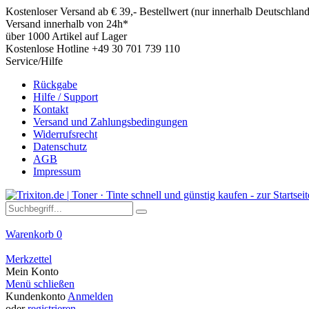
Kostenloser Versand ab € 39,- Bestellwert (nur innerhalb Deutschland
Versand innerhalb von 24h*
über 1000 Artikel auf Lager
Kostenlose Hotline +49 30 701 739 110
Service/Hilfe
Rückgabe
Hilfe / Support
Kontakt
Versand und Zahlungsbedingungen
Widerrufsrecht
Datenschutz
AGB
Impressum
Warenkorb
0
Merkzettel
Mein Konto
Menü schließen
Kundenkonto
Anmelden
oder
registrieren