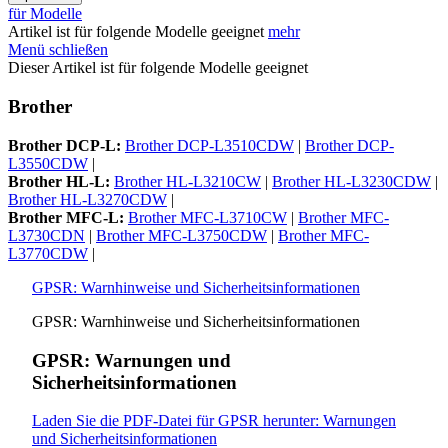
für Modelle
Artikel ist für folgende Modelle geeignet
mehr
Menü schließen
Dieser Artikel ist für folgende Modelle geeignet
Brother
Brother DCP-L:
Brother DCP-L3510CDW
|
Brother DCP-
L3550CDW
|
Brother HL-L:
Brother HL-L3210CW
|
Brother HL-L3230CDW
|
Brother HL-L3270CDW
|
Brother MFC-L:
Brother MFC-L3710CW
|
Brother MFC-
L3730CDN
|
Brother MFC-L3750CDW
|
Brother MFC-
L3770CDW
|
GPSR: Warnhinweise und Sicherheitsinformationen
GPSR: Warnhinweise und Sicherheitsinformationen
GPSR: Warnungen und
Sicherheitsinformationen
Laden Sie die PDF-Datei für GPSR herunter: Warnungen
und Sicherheitsinformationen