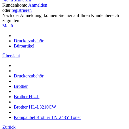
Kundenkonto
Anmelden
oder
registrieren
Nach der Anmeldung, können Sie hier auf Ihren Kundenbereich
zugreifen.
Menü
Druckerzubehör
Büroartikel
Übersicht
Druckerzubehör
Brother
Brother HL-L
Brother HL-L3210CW
Kompatibel Brother TN-243Y Toner
Zurück