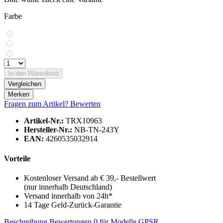
Farbe
In den
Warenkorb
Vergleichen
Merken
Fragen zum Artikel?
Bewerten
Artikel-Nr.:
TRX10963
Hersteller-Nr.:
NB-TN-243Y
EAN:
4260535032914
Vorteile
Kostenloser Versand ab € 39,- Bestellwert
(nur innerhalb Deutschland)
Versand innerhalb von 24h*
14 Tage Geld-Zurück-Garantie
Beschreibung
Bewertungen
0
für Modelle
GPSR