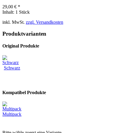
29,00 € *
Inhalt:
1 Stück
inkl. MwSt.
zzgl. Versandkosten
Produktvarianten
Original Produkte
Schwarz
Kompatibel Produkte
Multipack
Bitte wähle zuerst eine Variante