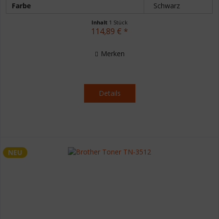
Farbe
Schwarz
Inhalt
1 Stück
114,89 € *
Merken
Details
NEU