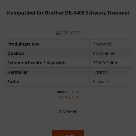
Kompatibel für Brother DR-3400 Schwarz Trommel
Produktgruppe
Trommel
Qualität
Kompatibel
Seitenreichweite / Kapazität
30000 Seiten
Hersteller
Trixiton
Farbe
Schwarz
Inhalt
1 Stück
35,15 € *
Merken
Details