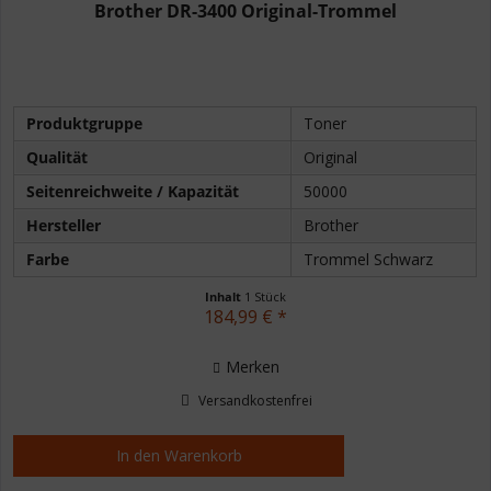
Brother DR-3400 Original-Trommel
Produktgruppe
Toner
Qualität
Original
Seitenreichweite / Kapazität
50000
Hersteller
Brother
Farbe
Trommel Schwarz
Inhalt
1 Stück
184,99 € *
Merken
Versandkostenfrei
In den
Warenkorb