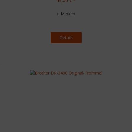
45,00 € *
Merken
Details