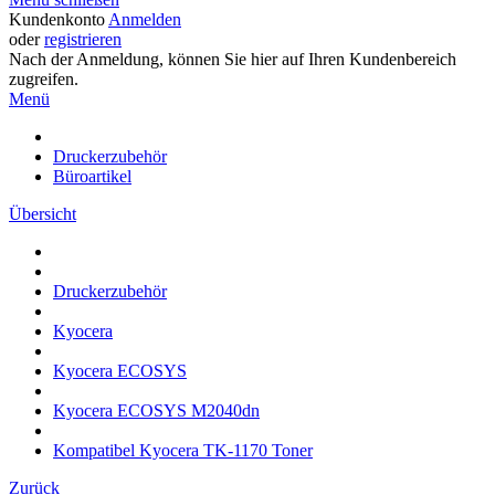
Kundenkonto
Anmelden
oder
registrieren
Nach der Anmeldung, können Sie hier auf Ihren Kundenbereich
zugreifen.
Menü
Druckerzubehör
Büroartikel
Übersicht
Druckerzubehör
Kyocera
Kyocera ECOSYS
Kyocera ECOSYS M2040dn
Kompatibel Kyocera TK-1170 Toner
Zurück