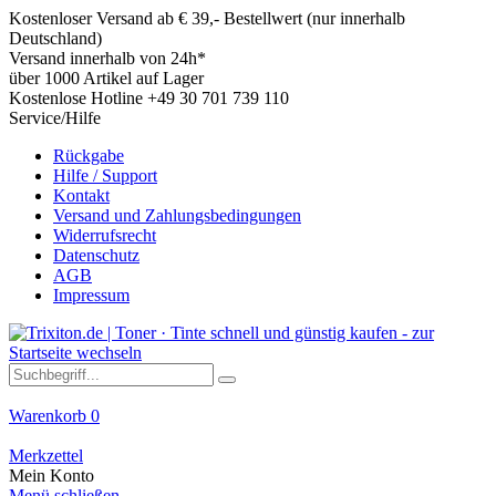
Kostenloser Versand ab € 39,- Bestellwert (nur innerhalb
Deutschland)
Versand innerhalb von 24h*
über 1000 Artikel auf Lager
Kostenlose Hotline +49 30 701 739 110
Service/Hilfe
Rückgabe
Hilfe / Support
Kontakt
Versand und Zahlungsbedingungen
Widerrufsrecht
Datenschutz
AGB
Impressum
Warenkorb
0
Merkzettel
Mein Konto
Menü schließen