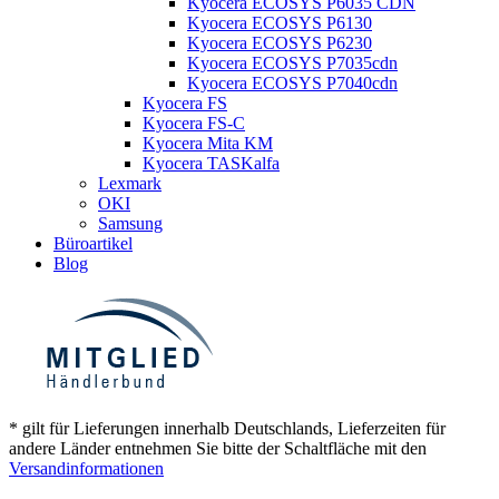
Kyocera ECOSYS P6035 CDN
Kyocera ECOSYS P6130
Kyocera ECOSYS P6230
Kyocera ECOSYS P7035cdn
Kyocera ECOSYS P7040cdn
Kyocera FS
Kyocera FS-C
Kyocera Mita KM
Kyocera TASKalfa
Lexmark
OKI
Samsung
Büroartikel
Blog
* gilt für Lieferungen innerhalb Deutschlands, Lieferzeiten für
andere Länder entnehmen Sie bitte der Schaltfläche mit den
Versandinformationen