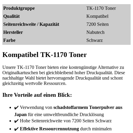
Produktgruppe
TK-1170 Toner
Qualität
Kompatibel
Seitenreichweite / Kapazität
7200 Seiten
Hersteller
Nabutech
Farbe
Schwarz
Kompatibel TK-1170 Toner
Unsere TK-1170 Toner bieten eine kostengünstige Alternative zu
Originalkartuschen bei gleichbleibend hoher Druckqualität. Diese
nachhaltige Wahl bietet hervorragende Druckqualität und schont
gleichzeitig wertvolle Ressourcen.
Ihre Vorteile auf einen Blick:
✔️ Verwendung von
schadstoffarmem Tonerpulver aus
Japan
für eine umweltfreundliche Drucklösung
✔️ Hohe Seitenreichweite von 7200 Seiten Schwarz
✔️
Effektive Ressourcennutzung
durch minimalen