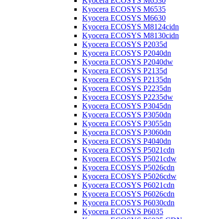
Kyocera ECOSYS M6530
Kyocera ECOSYS M6535
Kyocera ECOSYS M6630
Kyocera ECOSYS M8124cidn
Kyocera ECOSYS M8130cidn
Kyocera ECOSYS P2035d
Kyocera ECOSYS P2040dn
Kyocera ECOSYS P2040dw
Kyocera ECOSYS P2135d
Kyocera ECOSYS P2135dn
Kyocera ECOSYS P2235dn
Kyocera ECOSYS P2235dw
Kyocera ECOSYS P3045dn
Kyocera ECOSYS P3050dn
Kyocera ECOSYS P3055dn
Kyocera ECOSYS P3060dn
Kyocera ECOSYS P4040dn
Kyocera ECOSYS P5021cdn
Kyocera ECOSYS P5021cdw
Kyocera ECOSYS P5026cdn
Kyocera ECOSYS P5026cdw
Kyocera ECOSYS P6021cdn
Kyocera ECOSYS P6026cdn
Kyocera ECOSYS P6030cdn
Kyocera ECOSYS P6035