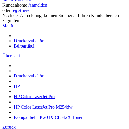
Kundenkonto
Anmelden
oder
registrieren
Nach der Anmeldung, können Sie hier auf Ihren Kundenbereich
zugreifen.
Menü
Druckerzubehör
Büroartikel
Übersicht
Druckerzubehör
HP
HP Color LaserJet Pro
HP Color LaserJet Pro M254dw
Kompatibel HP 203X CF542X Toner
Zurück