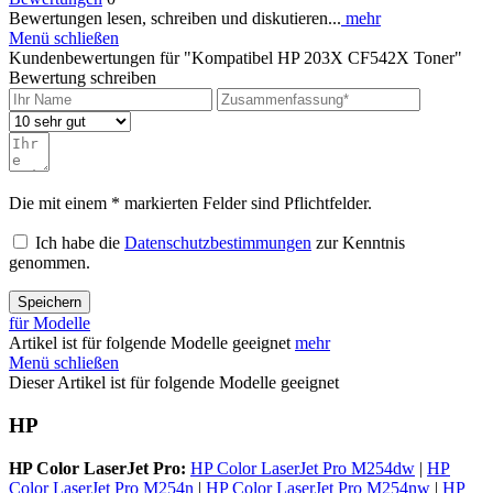
Bewertungen lesen, schreiben und diskutieren...
mehr
Menü schließen
Kundenbewertungen für "Kompatibel HP 203X CF542X Toner"
Bewertung schreiben
Die mit einem * markierten Felder sind Pflichtfelder.
Ich habe die
Datenschutzbestimmungen
zur Kenntnis
genommen.
Speichern
für Modelle
Artikel ist für folgende Modelle geeignet
mehr
Menü schließen
Dieser Artikel ist für folgende Modelle geeignet
HP
HP Color LaserJet Pro:
HP Color LaserJet Pro M254dw
|
HP
Color LaserJet Pro M254n
|
HP Color LaserJet Pro M254nw
|
HP