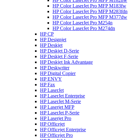
HP Color LaserJet Pro MFP M182nw
HP Color LaserJet Pro MFP M183fw
HP Color LaserJet Pro MFP M283fdn
HP Color LaserJet Pro MFP M377dw
HP Color LaserJet Pro M254n
HP Color LaserJet Pro M274dn
HP CP
HP Designjet
HP Deskjet
HP Deskjet D-Serie
HP Deskjet F-Serie
HP Deskjet Ink Advantage
HP Deskwriter
HP Digital Copier
HP ENVY
HP Fax
HP LaserJet
HP LaserJet Enterprise
HP LaserJet M-Serie
HP Laserjet MFP
HP LaserJet P-Serie
HP Laserjet Pro
HP Officejet
HP Officejet Enterprise
HP Officejet Pro