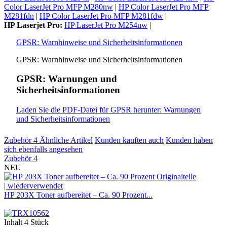
Color LaserJet Pro MFP M280nw
|
HP Color LaserJet Pro MFP
M281fdn
|
HP Color LaserJet Pro MFP M281fdw
|
HP Laserjet Pro:
HP LaserJet Pro M254nw
|
GPSR: Warnhinweise und Sicherheitsinformationen
GPSR: Warnhinweise und Sicherheitsinformationen
GPSR: Warnungen und
Sicherheitsinformationen
Laden Sie die PDF-Datei für GPSR herunter: Warnungen
und Sicherheitsinformationen
Zubehör
4
Ähnliche Artikel
Kunden kauften auch
Kunden haben
sich ebenfalls angesehen
Zubehör
4
NEU
HP 203X Toner aufbereitet – Ca. 90 Prozent...
Inhalt
4 Stück