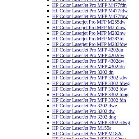
HP Color LaserJet Pro MFP M477fdn
HP Color LaserJet Pro MFP M477fdw
HP Color LaserJet Pro MFP M477fnw
HP Color Laserjet Pro MFP M255dw
HP Color Laserjet Pro MFP M255nw
HP Color Laserjet Pro MFP M282nw
HP Color Laserjet Pro MFP M283fd
HP Color Laserjet Pro MFP M283fdw
HP Color LaserJet Pro MFP 4202dn
HP Color LaserJet Pro MFP 4202dw
HP Color LaserJet Pro MFP 4302dw
HP Color LaserJet Pro MFP 4302fdn
HP Color LaserJet Pro 3202 dn
HP Color LaserJet Pro MFP 3302 sdw
HP Color LaserJet Pro MFP 3302 fdwg
HP Color LaserJet Pro MFP 3302 fdw
HP Color LaserJet Pro MFP 3302 fdng
HP Color LaserJet Pro MFP 3302 fdn
HP Color LaserJet Pro 3202 dwe
HP Color LaserJet Pro 3202 dw
HP Color LaserJet Pro 3202 dng
HP Color LaserJet Pro MFP 3302 sdwg
HP Color LaserJet Pro M155a
HP Color LaserJet Pro MFP M182n