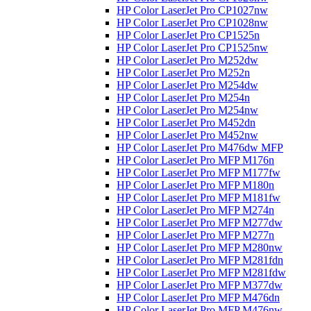
HP Color LaserJet Pro CP1027nw
HP Color LaserJet Pro CP1028nw
HP Color LaserJet Pro CP1525n
HP Color LaserJet Pro CP1525nw
HP Color LaserJet Pro M252dw
HP Color LaserJet Pro M252n
HP Color LaserJet Pro M254dw
HP Color LaserJet Pro M254n
HP Color LaserJet Pro M254nw
HP Color LaserJet Pro M452dn
HP Color LaserJet Pro M452nw
HP Color LaserJet Pro M476dw MFP
HP Color LaserJet Pro MFP M176n
HP Color LaserJet Pro MFP M177fw
HP Color LaserJet Pro MFP M180n
HP Color LaserJet Pro MFP M181fw
HP Color LaserJet Pro MFP M274n
HP Color LaserJet Pro MFP M277dw
HP Color LaserJet Pro MFP M277n
HP Color LaserJet Pro MFP M280nw
HP Color LaserJet Pro MFP M281fdn
HP Color LaserJet Pro MFP M281fdw
HP Color LaserJet Pro MFP M377dw
HP Color LaserJet Pro MFP M476dn
HP Color LaserJet Pro MFP M476nw