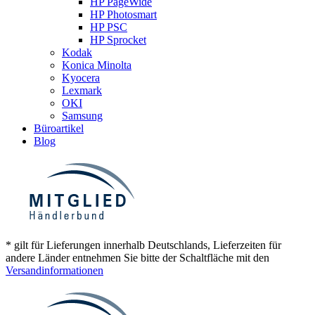
HP PageWide
HP Photosmart
HP PSC
HP Sprocket
Kodak
Konica Minolta
Kyocera
Lexmark
OKI
Samsung
Büroartikel
Blog
* gilt für Lieferungen innerhalb Deutschlands, Lieferzeiten für
andere Länder entnehmen Sie bitte der Schaltfläche mit den
Versandinformationen