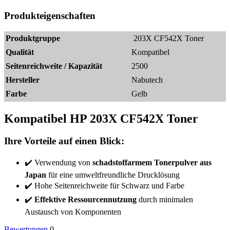
Produkteigenschaften
Produktgruppe
203X CF542X Toner
Qualität
Kompatibel
Seitenreichweite / Kapazität
2500
Hersteller
Nabutech
Farbe
Gelb
Kompatibel HP 203X CF542X Toner
Ihre Vorteile auf einen Blick:
✔️ Verwendung von
schadstoffarmem Tonerpulver aus
Japan
für eine umweltfreundliche Drucklösung
✔️ Hohe Seitenreichweite für Schwarz und Farbe
✔️
Effektive Ressourcennutzung
durch minimalen
Austausch von Komponenten
Bewertungen
0