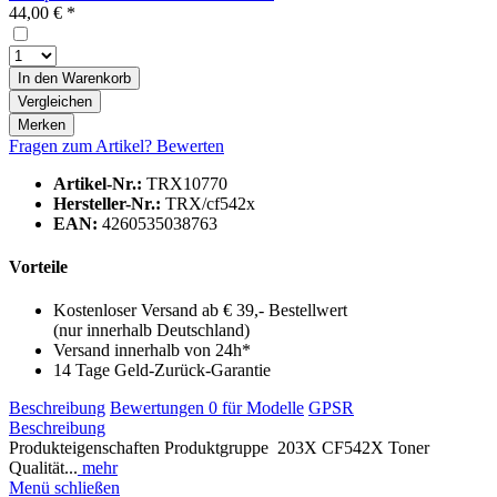
44,00 € *
In den
Warenkorb
Vergleichen
Merken
Fragen zum Artikel?
Bewerten
Artikel-Nr.:
TRX10770
Hersteller-Nr.:
TRX/cf542x
EAN:
4260535038763
Vorteile
Kostenloser Versand ab € 39,- Bestellwert
(nur innerhalb Deutschland)
Versand innerhalb von 24h*
14 Tage Geld-Zurück-Garantie
Beschreibung
Bewertungen
0
für Modelle
GPSR
Beschreibung
Produkteigenschaften Produktgruppe 203X CF542X Toner
Qualität...
mehr
Menü schließen