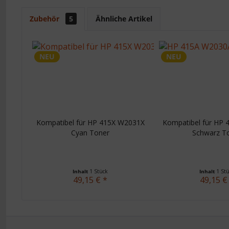
Zubehör
5
Ähnliche Artikel
NEU
NEU
Kompatibel für HP 415X W2031X
Kompatibel für HP
Cyan Toner
Schwarz T
Inhalt
1 Stück
Inhalt
1 St
49,15 € *
49,15 €