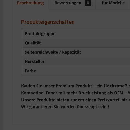
Beschreibung
Bewertungen
0
für Modelle
Produkteigenschaften
Produktgruppe
Qualität
Seitenreichweite / Kapazität
Hersteller
Farbe
Kaufen Sie unser Premium Produkt − ein Höchstmaß a
Kompatibel Toner mit mehr Druckleistung als OEM − Wir
Unsere Produkte bieten zudem einen Preisvorteil bi
Wir garantieren Sie werden überzeugt sein !