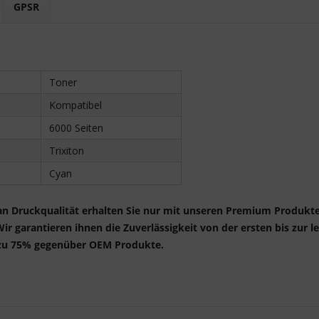
GPSR
Toner
Kompatibel
6000 Seiten
Trixiton
Cyan
n Druckqualität erhalten Sie nur mit unseren Premium Produkte
 garantieren ihnen die Zuverlässigkeit von der ersten bis zur le
s zu 75% gegenüber OEM Produkte.