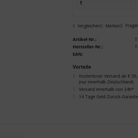
Fragen
Vergleichen
Merken
Artikel-Nr.:
T
Hersteller-Nr.:
T
EAN:
Vorteile
Kostenloser Versand ab € 39,
(nur innerhalb Deutschland)
Versand innerhalb von 24h*
14 Tage Geld-Zurück-Garanti