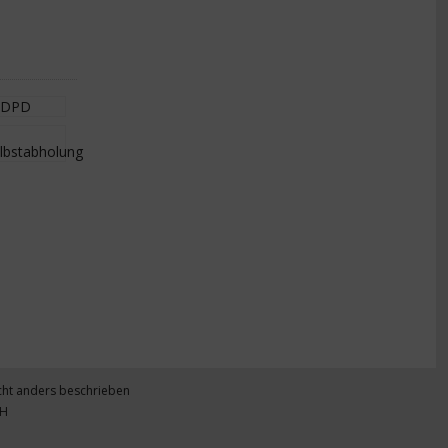
ht anders beschrieben
bH