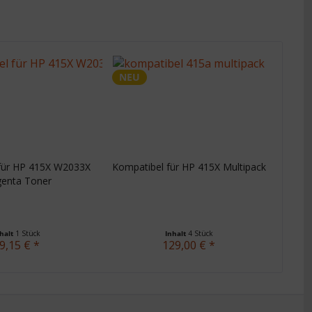
NEU
für HP 415X W2033X
Kompatibel für HP 415X Multipack
enta Toner
nhalt
1 Stück
Inhalt
4 Stück
9,15 € *
129,00 € *