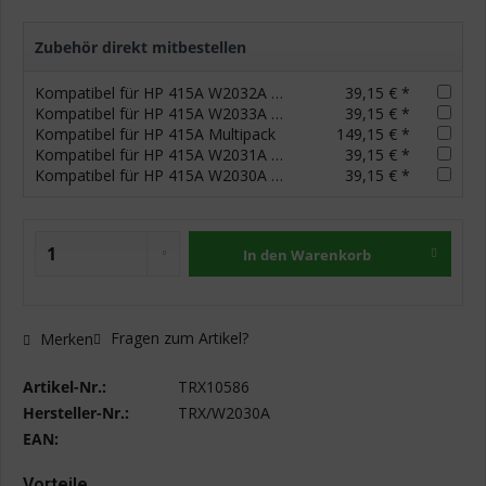
Zubehör direkt mitbestellen
Kompatibel für HP 415A W2032A Gelb Toner
39,15 € *
Kompatibel für HP 415A W2033A Magenta Toner
39,15 € *
Kompatibel für HP 415A Multipack
149,15 € *
Kompatibel für HP 415A W2031A Cyan Toner
39,15 € *
Kompatibel für HP 415A W2030A Schwarz Toner
39,15 € *
In den
Warenkorb
Fragen zum Artikel?
Merken
Artikel-Nr.:
TRX10586
Hersteller-Nr.:
TRX/W2030A
EAN:
Vorteile