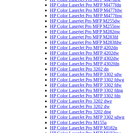
HP Color LaserJet Pro MFP M477fdn
HP Color LaserJet Pro MFP M477fdw
HP Color LaserJet Pro MFP M477fnw
HP Color Laserjet Pro MFP M255dw
HP Color Laserjet Pro MFP M255nw
HP Color Laserjet Pro MFP M282nw
HP Color Laserjet Pro MFP M283fd
HP Color Laserjet Pro MFP M283fdw
HP Color LaserJet Pro MFP 4202dn
HP Color LaserJet Pro MFP 4202dw
HP Color LaserJet Pro MFP 4302dw
HP Color LaserJet Pro MFP 4302fdn
HP Color LaserJet Pro 3202 dn
HP Color LaserJet Pro MFP 3302 sdw
HP Color LaserJet Pro MFP 3302 fdwg
HP Color LaserJet Pro MFP 3302 fdw
HP Color LaserJet Pro MFP 3302 fdng
HP Color LaserJet Pro MFP 3302 fdn
HP Color LaserJet Pro 3202 dwe
HP Color LaserJet Pro 3202 dw
HP Color LaserJet Pro 3202 dng
HP Color LaserJet Pro MFP 3302 sdwg
HP Color LaserJet Pro M155a
HP Color LaserJet Pro MFP M182n