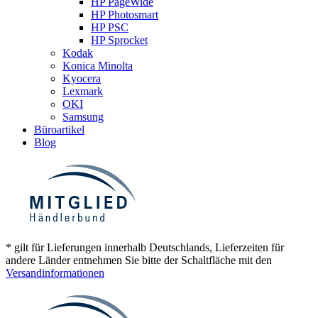
HP PageWide
HP Photosmart
HP PSC
HP Sprocket
Kodak
Konica Minolta
Kyocera
Lexmark
OKI
Samsung
Büroartikel
Blog
* gilt für Lieferungen innerhalb Deutschlands, Lieferzeiten für
andere Länder entnehmen Sie bitte der Schaltfläche mit den
Versandinformationen