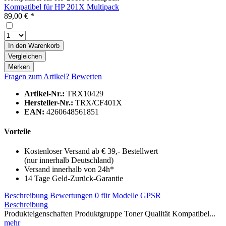
Kompatibel für HP 201X Multipack
89,00 € *
In den
Warenkorb
Vergleichen
Merken
Fragen zum Artikel?
Bewerten
Artikel-Nr.:
TRX10429
Hersteller-Nr.:
TRX/CF401X
EAN:
4260648561851
Vorteile
Kostenloser Versand ab € 39,- Bestellwert
(nur innerhalb Deutschland)
Versand innerhalb von 24h*
14 Tage Geld-Zurück-Garantie
Beschreibung
Bewertungen
0
für Modelle
GPSR
Beschreibung
Produkteigenschaften Produktgruppe Toner Qualität Kompatibel...
mehr