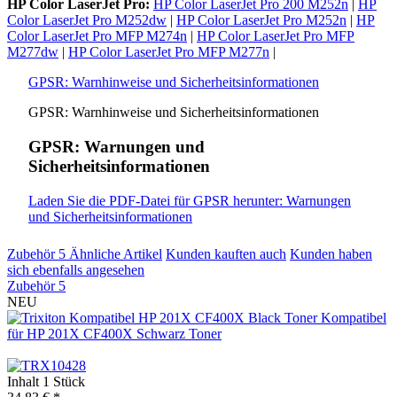
HP Color LaserJet Pro:
HP Color LaserJet Pro 200 M252n
|
HP
Color LaserJet Pro M252dw
|
HP Color LaserJet Pro M252n
|
HP
Color LaserJet Pro MFP M274n
|
HP Color LaserJet Pro MFP
M277dw
|
HP Color LaserJet Pro MFP M277n
|
GPSR: Warnhinweise und Sicherheitsinformationen
GPSR: Warnhinweise und Sicherheitsinformationen
GPSR: Warnungen und
Sicherheitsinformationen
Laden Sie die PDF-Datei für GPSR herunter: Warnungen
und Sicherheitsinformationen
Zubehör
5
Ähnliche Artikel
Kunden kauften auch
Kunden haben
sich ebenfalls angesehen
Zubehör
5
NEU
Kompatibel
für HP 201X CF400X Schwarz Toner
Inhalt
1 Stück