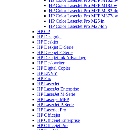
HP Color LaserJet Pro MFP M182nw
HP Color LaserJet Pro MFP M183fw
HP Color LaserJet Pro MFP M283fdn
HP Color LaserJet Pro MFP M377dw
HP Color LaserJet Pro M254n
HP Color LaserJet Pro M274dn
HP CP
HP Designjet
HP Deskjet
HP Deskjet D-Serie
HP Deskjet F-Serie
HP Deskjet Ink Advantage
HP Deskwriter
HP Digital Copier
HP ENVY
HP Fax
HP LaserJet
HP LaserJet Enterprise
HP LaserJet M-Serie
HP Laserjet MFP
HP LaserJet P-Serie
HP Laserjet Pro
HP Officejet
HP Officejet Enterprise
HP Officejet Pro