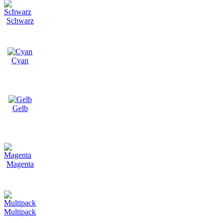
Schwarz
Cyan
Gelb
Magenta
Multipack