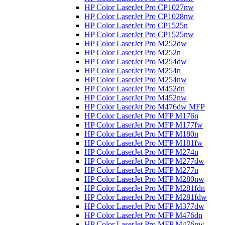
HP Color LaserJet Pro CP1027nw
HP Color LaserJet Pro CP1028nw
HP Color LaserJet Pro CP1525n
HP Color LaserJet Pro CP1525nw
HP Color LaserJet Pro M252dw
HP Color LaserJet Pro M252n
HP Color LaserJet Pro M254dw
HP Color LaserJet Pro M254n
HP Color LaserJet Pro M254nw
HP Color LaserJet Pro M452dn
HP Color LaserJet Pro M452nw
HP Color LaserJet Pro M476dw MFP
HP Color LaserJet Pro MFP M176n
HP Color LaserJet Pro MFP M177fw
HP Color LaserJet Pro MFP M180n
HP Color LaserJet Pro MFP M181fw
HP Color LaserJet Pro MFP M274n
HP Color LaserJet Pro MFP M277dw
HP Color LaserJet Pro MFP M277n
HP Color LaserJet Pro MFP M280nw
HP Color LaserJet Pro MFP M281fdn
HP Color LaserJet Pro MFP M281fdw
HP Color LaserJet Pro MFP M377dw
HP Color LaserJet Pro MFP M476dn
HP Color LaserJet Pro MFP M476nw