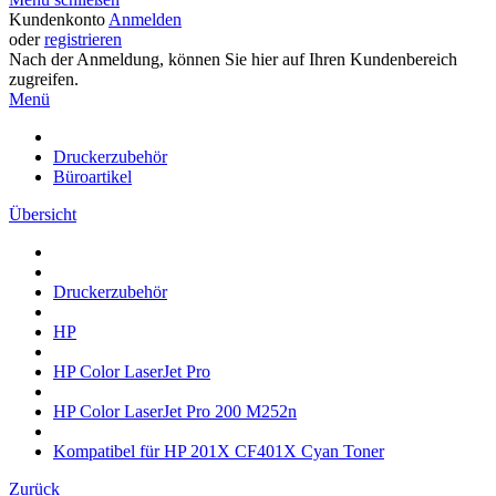
Kundenkonto
Anmelden
oder
registrieren
Nach der Anmeldung, können Sie hier auf Ihren Kundenbereich
zugreifen.
Menü
Druckerzubehör
Büroartikel
Übersicht
Druckerzubehör
HP
HP Color LaserJet Pro
HP Color LaserJet Pro 200 M252n
Kompatibel für HP 201X CF401X Cyan Toner
Zurück