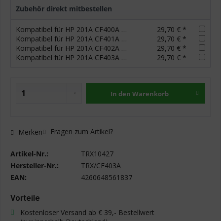
Zubehör direkt mitbestellen
Kompatibel für HP 201A CF400A Schwarz Toner
29,70 € *
Kompatibel für HP 201A CF401A Cyan Toner
29,70 € *
Kompatibel für HP 201A CF402A Gelb Toner
29,70 € *
Kompatibel für HP 201A CF403A Magenta Toner
29,70 € *
In den
Warenkorb
Fragen zum Artikel?
Merken
Artikel-Nr.:
TRX10427
Hersteller-Nr.:
TRX/CF403A
EAN:
4260648561837
Vorteile
Kostenloser Versand ab € 39,- Bestellwert