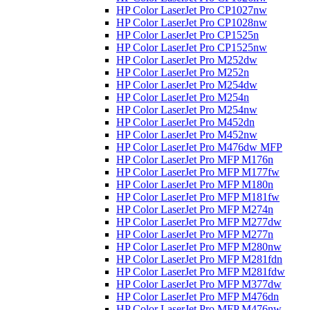
HP Color LaserJet Pro CP1027nw
HP Color LaserJet Pro CP1028nw
HP Color LaserJet Pro CP1525n
HP Color LaserJet Pro CP1525nw
HP Color LaserJet Pro M252dw
HP Color LaserJet Pro M252n
HP Color LaserJet Pro M254dw
HP Color LaserJet Pro M254n
HP Color LaserJet Pro M254nw
HP Color LaserJet Pro M452dn
HP Color LaserJet Pro M452nw
HP Color LaserJet Pro M476dw MFP
HP Color LaserJet Pro MFP M176n
HP Color LaserJet Pro MFP M177fw
HP Color LaserJet Pro MFP M180n
HP Color LaserJet Pro MFP M181fw
HP Color LaserJet Pro MFP M274n
HP Color LaserJet Pro MFP M277dw
HP Color LaserJet Pro MFP M277n
HP Color LaserJet Pro MFP M280nw
HP Color LaserJet Pro MFP M281fdn
HP Color LaserJet Pro MFP M281fdw
HP Color LaserJet Pro MFP M377dw
HP Color LaserJet Pro MFP M476dn
HP Color LaserJet Pro MFP M476nw