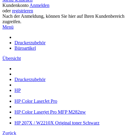
Kundenkonto
Anmelden
oder
registrieren
Nach der Anmeldung, können Sie hier auf Ihren Kundenbereich
zugreifen.
Menü
Druckerzubehör
Büroartikel
Übersicht
Druckerzubehör
HP
HP Color LaserJet Pro
HP Color Laserjet Pro MFP M282nw
HP 207X / W2210X Original toner Schwarz
Zurück