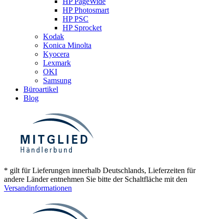
HP PageWide
HP Photosmart
HP PSC
HP Sprocket
Kodak
Konica Minolta
Kyocera
Lexmark
OKI
Samsung
Büroartikel
Blog
* gilt für Lieferungen innerhalb Deutschlands, Lieferzeiten für
andere Länder entnehmen Sie bitte der Schaltfläche mit den
Versandinformationen