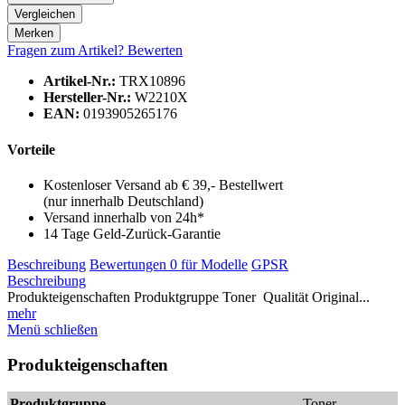
Vergleichen
Merken
Fragen zum Artikel?
Bewerten
Artikel-Nr.:
TRX10896
Hersteller-Nr.:
W2210X
EAN:
0193905265176
Vorteile
Kostenloser Versand ab € 39,- Bestellwert
(nur innerhalb Deutschland)
Versand innerhalb von 24h*
14 Tage Geld-Zurück-Garantie
Beschreibung
Bewertungen
0
für Modelle
GPSR
Beschreibung
Produkteigenschaften Produktgruppe Toner Qualität Original...
mehr
Menü schließen
Produkteigenschaften
Produktgruppe
Toner