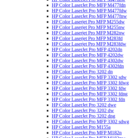
HP Color LaserJet Pro MFP M477fdn
HP Color LaserJet Pro MFP M477fdw
HP Color LaserJet Pro MFP M477fnw
HP Color Laserjet Pro MFP M255dw
HP Color Laserjet Pro MFP M255nw
HP Color Laserjet Pro MFP M282nw
HP Color Laserjet Pro MFP M283fd
HP Color Laserjet Pro MFP M283fdw
HP Color LaserJet Pro MFP 4202dn
HP Color LaserJet Pro MFP 4202dw
HP Color LaserJet Pro MFP 4302dw
HP Color LaserJet Pro MFP 4302fdn
HP Color LaserJet Pro 3202 dn
HP Color LaserJet Pro MFP 3302 sdw
HP Color LaserJet Pro MFP 3302 fdwg
HP Color LaserJet Pro MFP 3302 fdw
HP Color LaserJet Pro MFP 3302 fdng
HP Color LaserJet Pro MFP 3302 fdn
HP Color LaserJet Pro 3202 dwe
HP Color LaserJet Pro 3202 dw
HP Color LaserJet Pro 3202 dng
HP Color LaserJet Pro MFP 3302 sdwg
HP Color LaserJet Pro M155a
HP Color LaserJet Pro MFP M182n