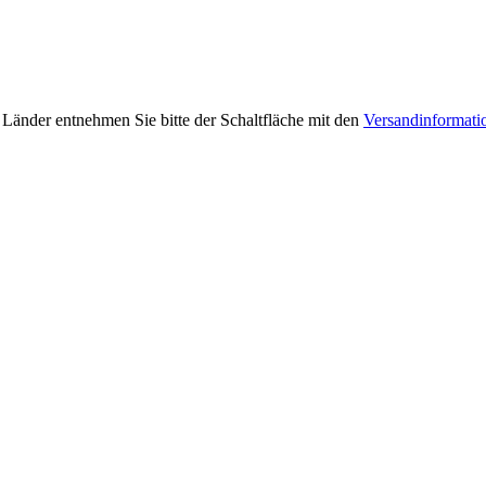
e Länder entnehmen Sie bitte der Schaltfläche mit den
Versandinformati