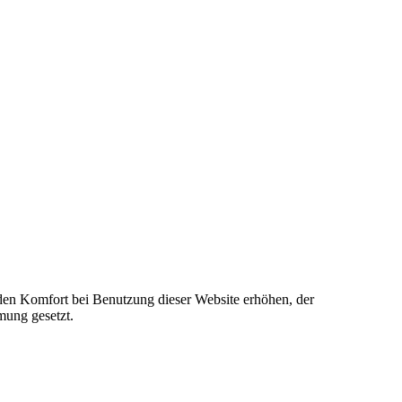
e den Komfort bei Benutzung dieser Website erhöhen, der
mung gesetzt.