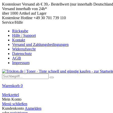
Kostenloser Versand ab € 39,- Bestellwert (nur innerhalb Deutschland
Versand innerhalb von 24h*
über 1000 Artikel auf Lager
Kostenlose Hotline +49 30 701 739 110
Service/Hilfe
Rückgabe
Hilfe / Support
Kontakt
Versand und Zahlungsbedingungen
Widerrufsrecht
Datenschutz
AGB
Impressum
Warenkorb
0
Merkzettel
Mein Konto
Menü schließen
Kundenkonto
Anmelden
oder
registrieren