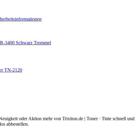
herheitsinformationen
 DR-3400 Schwarz Trommel
ther TN-2120
euigkeit oder Aktion mehr von Trixiton.de | Toner · Tinte schnell und 
os abbestellen.