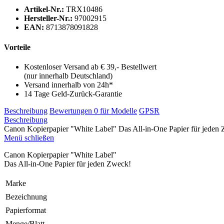
Artikel-Nr.:
TRX10486
Hersteller-Nr.:
97002915
EAN:
8713878091828
Vorteile
Kostenloser Versand ab € 39,- Bestellwert
(nur innerhalb Deutschland)
Versand innerhalb von 24h*
14 Tage Geld-Zurück-Garantie
Beschreibung
Bewertungen
0
für Modelle
GPSR
Beschreibung
Canon Kopierpapier "White Label" Das All-in-One Papier für jeden
Menü schließen
Canon Kopierpapier "White Label"
Das All-in-One Papier für jeden Zweck!
Marke
Bezeichnung
Papierformat
Menge/Blatt