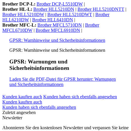
Brother DCP-L:
Brother DCP-L5510DW
|
Brother HL-L:
Brother HLL5210DN
|
Brother HLL5210DNTT
|
Brother HLL5210DW
|
Brother HLL5210DWT
|
Brother
HLL6210DW
|
Brother HLL6410DN
|
Brother MFC-L:
Brother MFCL5710DN
|
Brother
MFCL6710DW
|
Brother MFCL6910DN
|
GPSR: Warnhinweise und Sicherheitsinformationen
GPSR: Warnhinweise und Sicherheitsinformationen
GPSR: Warnungen und
Sicherheitsinformationen
Laden Sie die PDF-Datei für GPSR herunter: Warnungen
und Sicherheitsinformationen
Kunden kauften auch
Kunden haben sich ebenfalls angesehen
Kunden kauften auch
Kunden haben sich ebenfalls angesehen
Zuletzt angesehen
Newsletter
Abonnieren Sie den kostenlosen Newsletter und verpassen Sie keine