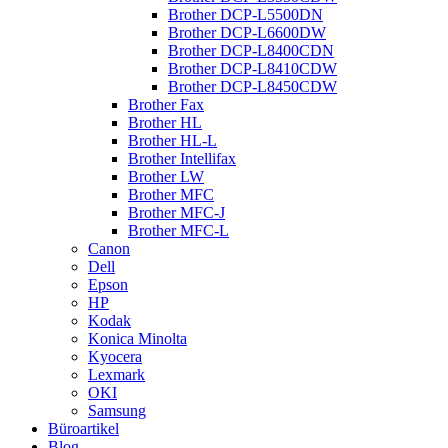
Brother DCP-L5500DN
Brother DCP-L6600DW
Brother DCP-L8400CDN
Brother DCP-L8410CDW
Brother DCP-L8450CDW
Brother Fax
Brother HL
Brother HL-L
Brother Intellifax
Brother LW
Brother MFC
Brother MFC-J
Brother MFC-L
Canon
Dell
Epson
HP
Kodak
Konica Minolta
Kyocera
Lexmark
OKI
Samsung
Büroartikel
Blog