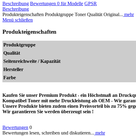
Beschreibung
Bewertungen
0
für Modelle
GPSR
Beschreibung
Produkteigenschaften Produktgruppe Toner Qualität Original...
mehr
Menü schließen
Produkteigenschaften
Produktgruppe
Qualität
Seitenreichweite / Kapazität
Hersteller
Farbe
Kaufen Sie unser Premium Produkt - ein Höchstmaß an Druckqua
Kompatibel Toner mit mehr Druckleistung als OEM - Wir garantier
Unsere Produkte bieten zudem einen Preisvorteil bis zu 75% g
Wir garantieren Sie werden überzeugt sein !
Bewertungen
0
Bewertungen lesen, schreiben und diskutieren...
mehr