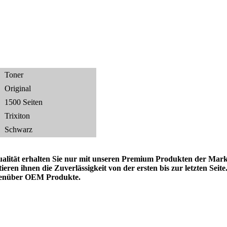
Toner
Original
1500 Seiten
Trixiton
Schwarz
lität erhalten Sie nur mit unseren Premium Produkten der Marke
en ihnen die Zuverlässigkeit von der ersten bis zur letzten Seite
egenüber OEM Produkte.