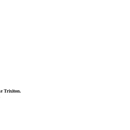
 Trixiton.
.