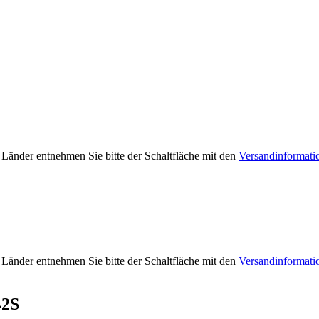
e Länder entnehmen Sie bitte der Schaltfläche mit den
Versandinformati
e Länder entnehmen Sie bitte der Schaltfläche mit den
Versandinformati
42S