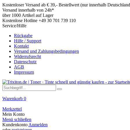
Kostenloser Versand ab € 39,- Bestellwert (nur innerhalb Deutschland
Versand innerhalb von 24h*
über 1000 Artikel auf Lager
Kostenlose Hotline +49 30 701 739 110
Service/Hilfe
Rückgabe
Hilfe / Support
Kontakt
Versand und Zahlungsbedingungen
Widerrufsrecht
Datenschutz
AGB
Impressum
Warenkorb
0
Merkzettel
Mein Konto
Menü schließen
Kundenkonto
Anmelden
oder
registrieren