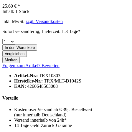
25,60 € *
Inhalt:
1 Stück
inkl. MwSt.
zzgl. Versandkosten
Sofort versandfertig, Lieferzeit: 1-3 Tage*
In den
Warenkorb
Vergleichen
Merken
Fragen zum Artikel?
Bewerten
Artikel-Nr.:
TRX10803
Hersteller-Nr.:
TRX/MLT-D1042S
EAN:
4260648563008
Vorteile
Kostenloser Versand ab € 39,- Bestellwert
(nur innerhalb Deutschland)
Versand innerhalb von 24h*
14 Tage Geld-Zurück-Garantie