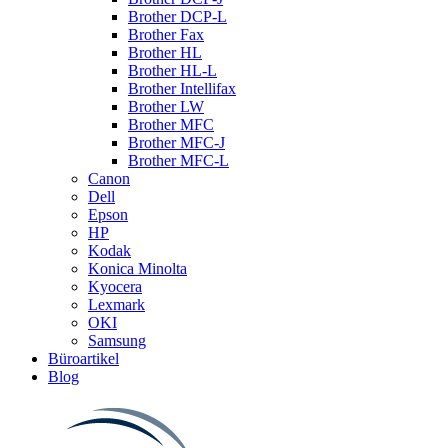
Brother DCP-L
Brother Fax
Brother HL
Brother HL-L
Brother Intellifax
Brother LW
Brother MFC
Brother MFC-J
Brother MFC-L
Canon
Dell
Epson
HP
Kodak
Konica Minolta
Kyocera
Lexmark
OKI
Samsung
Büroartikel
Blog