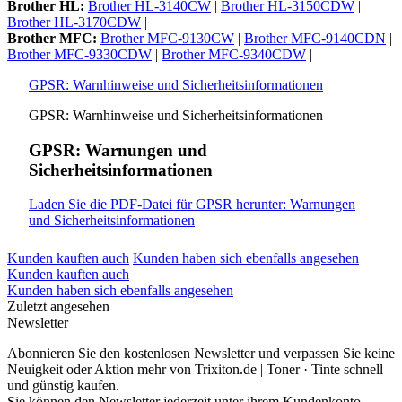
Brother HL:
Brother HL-3140CW
|
Brother HL-3150CDW
|
Brother HL-3170CDW
|
Brother MFC:
Brother MFC-9130CW
|
Brother MFC-9140CDN
|
Brother MFC-9330CDW
|
Brother MFC-9340CDW
|
GPSR: Warnhinweise und Sicherheitsinformationen
GPSR: Warnhinweise und Sicherheitsinformationen
GPSR: Warnungen und
Sicherheitsinformationen
Laden Sie die PDF-Datei für GPSR herunter: Warnungen
und Sicherheitsinformationen
Kunden kauften auch
Kunden haben sich ebenfalls angesehen
Kunden kauften auch
Kunden haben sich ebenfalls angesehen
Zuletzt angesehen
Newsletter
Abonnieren Sie den kostenlosen Newsletter und verpassen Sie keine
Neuigkeit oder Aktion mehr von Trixiton.de | Toner · Tinte schnell
und günstig kaufen.
Sie können den Newsletter jederzeit unter ihrem Kundenkonto