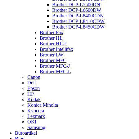
Brother DCP-L5500DN
Brother DCP-L6600DW
Brother DCP-L8400CDN
Brother DCP-L8410CDW
Brother DCP-L8450CDW
Brother Fax
Brother HL
Brother HL-L
Brother Intellifax
Brother LW
Brother MFC
Brother MFC-J
Brother MFC-L
Canon
Dell
Epson
HP
Kodak
Konica Minolta
Kyocera
Lexmark
OKI
Samsung
Büroartikel
Blog