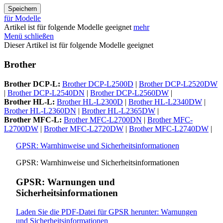
Speichern
für Modelle
Artikel ist für folgende Modelle geeignet
mehr
Menü schließen
Dieser Artikel ist für folgende Modelle geeignet
Brother
Brother DCP-L:
Brother DCP-L2500D
|
Brother DCP-L2520DW
|
Brother DCP-L2540DN
|
Brother DCP-L2560DW
|
Brother HL-L:
Brother HL-L2300D
|
Brother HL-L2340DW
|
Brother HL-L2360DN
|
Brother HL-L2365DW
|
Brother MFC-L:
Brother MFC-L2700DN
|
Brother MFC-
L2700DW
|
Brother MFC-L2720DW
|
Brother MFC-L2740DW
|
GPSR: Warnhinweise und Sicherheitsinformationen
GPSR: Warnhinweise und Sicherheitsinformationen
GPSR: Warnungen und
Sicherheitsinformationen
Laden Sie die PDF-Datei für GPSR herunter: Warnungen
und Sicherheitsinformationen