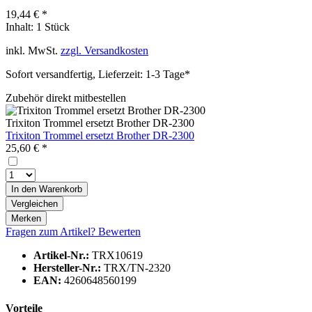
19,44 € *
Inhalt:
1 Stück
inkl. MwSt.
zzgl. Versandkosten
Sofort versandfertig, Lieferzeit: 1-3 Tage*
Zubehör direkt mitbestellen
Trixiton Trommel ersetzt Brother DR-2300
Trixiton Trommel ersetzt Brother DR-2300
25,60 € *
In den
Warenkorb
Vergleichen
Merken
Fragen zum Artikel?
Bewerten
Artikel-Nr.:
TRX10619
Hersteller-Nr.:
TRX/TN-2320
EAN:
4260648560199
Vorteile