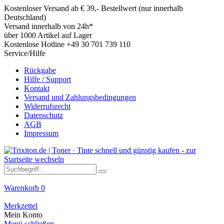
Kostenloser Versand ab € 39,- Bestellwert (nur innerhalb
Deutschland)
Versand innerhalb von 24h*
über 1000 Artikel auf Lager
Kostenlose Hotline +49 30 701 739 110
Service/Hilfe
Rückgabe
Hilfe / Support
Kontakt
Versand und Zahlungsbedingungen
Widerrufsrecht
Datenschutz
AGB
Impressum
Warenkorb
0
Merkzettel
Mein Konto
Menü schließen