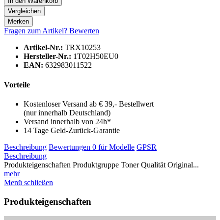
In den
Warenkorb
Vergleichen
Merken
Fragen zum Artikel?
Bewerten
Artikel-Nr.:
TRX10253
Hersteller-Nr.:
1T02H50EU0
EAN:
632983011522
Vorteile
Kostenloser Versand ab € 39,- Bestellwert
(nur innerhalb Deutschland)
Versand innerhalb von 24h*
14 Tage Geld-Zurück-Garantie
Beschreibung
Bewertungen
0
für Modelle
GPSR
Beschreibung
Produkteigenschaften Produktgruppe Toner Qualität Original...
mehr
Menü schließen
Produkteigenschaften