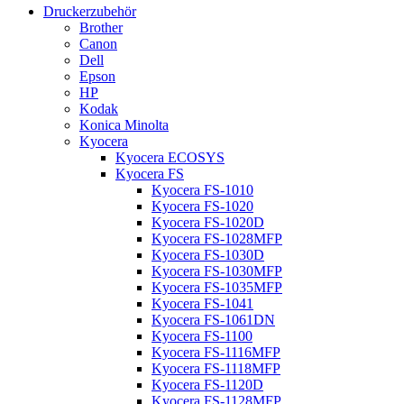
Druckerzubehör
Brother
Canon
Dell
Epson
HP
Kodak
Konica Minolta
Kyocera
Kyocera ECOSYS
Kyocera FS
Kyocera FS-1010
Kyocera FS-1020
Kyocera FS-1020D
Kyocera FS-1028MFP
Kyocera FS-1030D
Kyocera FS-1030MFP
Kyocera FS-1035MFP
Kyocera FS-1041
Kyocera FS-1061DN
Kyocera FS-1100
Kyocera FS-1116MFP
Kyocera FS-1118MFP
Kyocera FS-1120D
Kyocera FS-1128MFP