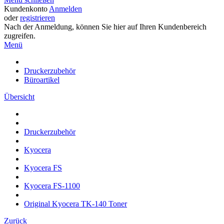
Kundenkonto
Anmelden
oder
registrieren
Nach der Anmeldung, können Sie hier auf Ihren Kundenbereich
zugreifen.
Menü
Druckerzubehör
Büroartikel
Übersicht
Druckerzubehör
Kyocera
Kyocera FS
Kyocera FS-1100
Original Kyocera TK-140 Toner
Zurück