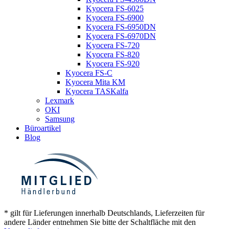
Kyocera FS-6025
Kyocera FS-6900
Kyocera FS-6950DN
Kyocera FS-6970DN
Kyocera FS-720
Kyocera FS-820
Kyocera FS-920
Kyocera FS-C
Kyocera Mita KM
Kyocera TASKalfa
Lexmark
OKI
Samsung
Büroartikel
Blog
* gilt für Lieferungen innerhalb Deutschlands, Lieferzeiten für
andere Länder entnehmen Sie bitte der Schaltfläche mit den