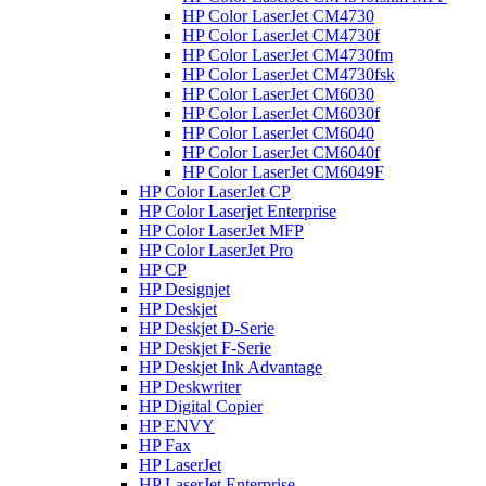
HP Color LaserJet CM4730
HP Color LaserJet CM4730f
HP Color LaserJet CM4730fm
HP Color LaserJet CM4730fsk
HP Color LaserJet CM6030
HP Color LaserJet CM6030f
HP Color LaserJet CM6040
HP Color LaserJet CM6040f
HP Color LaserJet CM6049F
HP Color LaserJet CP
HP Color Laserjet Enterprise
HP Color LaserJet MFP
HP Color LaserJet Pro
HP CP
HP Designjet
HP Deskjet
HP Deskjet D-Serie
HP Deskjet F-Serie
HP Deskjet Ink Advantage
HP Deskwriter
HP Digital Copier
HP ENVY
HP Fax
HP LaserJet
HP LaserJet Enterprise