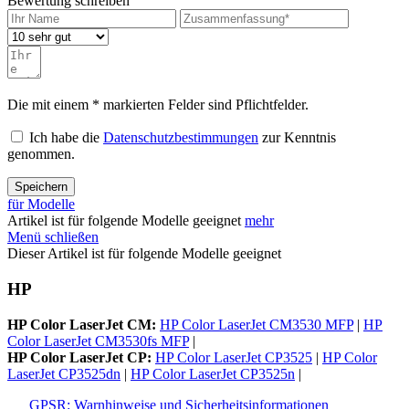
Bewertung schreiben
Die mit einem * markierten Felder sind Pflichtfelder.
Ich habe die
Datenschutzbestimmungen
zur Kenntnis
genommen.
Speichern
für Modelle
Artikel ist für folgende Modelle geeignet
mehr
Menü schließen
Dieser Artikel ist für folgende Modelle geeignet
HP
HP Color LaserJet CM:
HP Color LaserJet CM3530 MFP
|
HP
Color LaserJet CM3530fs MFP
|
HP Color LaserJet CP:
HP Color LaserJet CP3525
|
HP Color
LaserJet CP3525dn
|
HP Color LaserJet CP3525n
|
GPSR: Warnhinweise und Sicherheitsinformationen