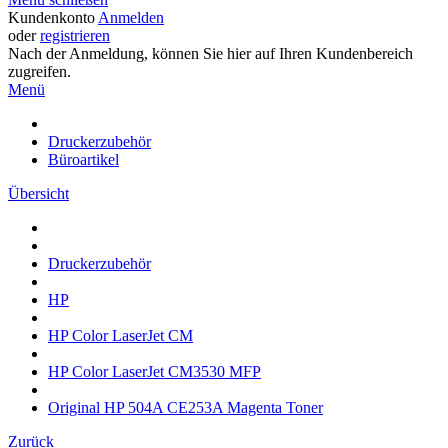
Kundenkonto
Anmelden
oder
registrieren
Nach der Anmeldung, können Sie hier auf Ihren Kundenbereich
zugreifen.
Menü
Druckerzubehör
Büroartikel
Übersicht
Druckerzubehör
HP
HP Color LaserJet CM
HP Color LaserJet CM3530 MFP
Original HP 504A CE253A Magenta Toner
Zurück