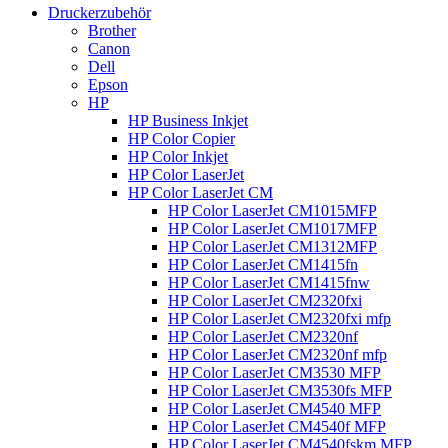
Druckerzubehör
Brother
Canon
Dell
Epson
HP
HP Business Inkjet
HP Color Copier
HP Color Inkjet
HP Color LaserJet
HP Color LaserJet CM
HP Color LaserJet CM1015MFP
HP Color LaserJet CM1017MFP
HP Color LaserJet CM1312MFP
HP Color LaserJet CM1415fn
HP Color LaserJet CM1415fnw
HP Color LaserJet CM2320fxi
HP Color LaserJet CM2320fxi mfp
HP Color LaserJet CM2320nf
HP Color LaserJet CM2320nf mfp
HP Color LaserJet CM3530 MFP
HP Color LaserJet CM3530fs MFP
HP Color LaserJet CM4540 MFP
HP Color LaserJet CM4540f MFP
HP Color LaserJet CM4540fskm MFP