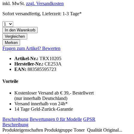
inkl. MwSt.
zzgl. Versandkosten
Sofort versandfertig, Lieferzeit: 1-3 Tage*
In den
Warenkorb
Vergleichen
Merken
Fragen zum Artikel?
Bewerten
Artikel-Nr.:
TRX10205
Hersteller-Nr.:
CE253A
EAN:
883585595723
Vorteile
Kostenloser Versand ab € 39,- Bestellwert
(nur innerhalb Deutschland)
Versand innerhalb von 24h*
14 Tage Geld-Zurück-Garantie
Beschreibung
Bewertungen
0
für Modelle
GPSR
Beschreibung
Produkteigenschaften Produktgruppe Toner Qualität Original...